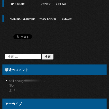
9’4″まで
LONG BOARD
￥186.840
YASU SHAPE
ALTERNATIVE BOARD
￥149.040
最近のコメント
still enough!!!!!!!!!!!!!!!!!!
に
荒木
より
アーカイブ