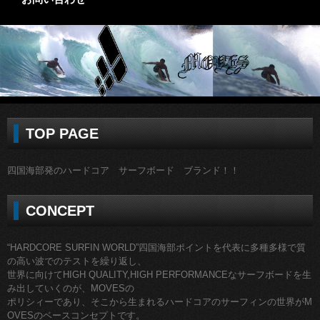
TOP PAGE
四国海部発のハードコア サーフボード ブランド！！
CONCEPT
“HARDCORE SURFIN WORLD”四国海部ポイントを代表に多種多様で質
の高い波でのテストを繰り返し、
世界に向けてHIGH QUALITY,HIGH PERFORMANCEなサーフボードを生
み出していくのが、MOVESの
ポリシィーであり、そこから生まれるハードコアのサーフィンの世界がM
OVESのベースコンセプトです。