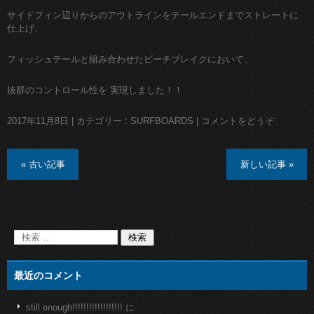
サイドフィン辺りからのアウトラインをテールエンドまでストレートに
仕上げ、
フィッシュテールと組み合わせたビーチブレイクにおいて、
抜群のコントロール性を 実現しました！！
2017年11月8日
|
カテゴリー :
SURFBOARDS
|
コメントをどうぞ
« 古い記事
新しい記事 »
最近のコメント
still enough!!!!!!!!!!!!!!!!!!
に