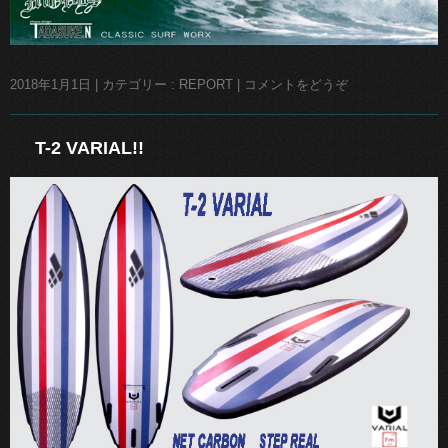
2018年1月1日
|
カテゴリー :
REPORT
|
コメントをどうぞ
T-2 VARIAL!!