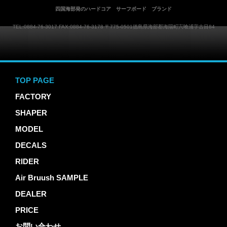
四国海部発のハードコア サーフボード ブランド
TEL:0884-76-3017 FAX:0884-76-3178 〒775-0501徳島県海部郡海陽町宍喰浦字古目84
MOVES SURFBOARDS
TOP PAGE
FACTORY
SHAPER
MODEL
DECALS
RIDER
Air Bruush SAMPLE
DEALER
PRICE
お問い合わせ