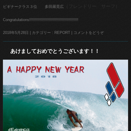
（フレンドリー サーフ）
ビギナークラス３位 多田羅晃広
Congratulations!!!!!!!!!!!!!!!!!!!!!!!!!!!!!!!!!!!!!!!!!!
2018年5月28日
|
カテゴリー :
REPORT
|
コメントをどうぞ
あけましておめでとうございます！！