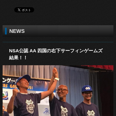
NEWS
NSA公認 AA 四国の右下サーフィンゲームズ
結果！！