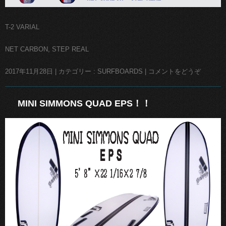
T-2 VARIAL
NET CARBON, STEP REAL
2017年11月28日
|
カテゴリー :
SURFBOARDS
|
コメントをどうぞ
MINI SIMMONS QUAD EPS！！